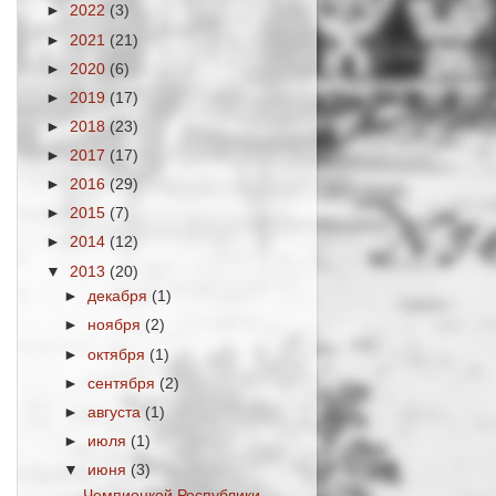
►
2022
(3)
►
2021
(21)
►
2020
(6)
►
2019
(17)
►
2018
(23)
►
2017
(17)
►
2016
(29)
►
2015
(7)
►
2014
(12)
▼
2013
(20)
►
декабря
(1)
►
ноября
(2)
►
октября
(1)
►
сентября
(2)
►
августа
(1)
►
июля
(1)
▼
июня
(3)
Чемпионкой Республики