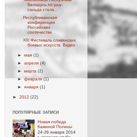
Беларусь по ушу-
саньда стала...
Республиканская
конференция
Российских
соотечестве...
XIII Фестиваль славянских
боевых искусств. Видео
►
мая
(1)
►
апреля
(4)
►
марта
(2)
►
февраля
(1)
►
января
(1)
►
2012
(22)
ПОПУЛЯРНЫЕ ЗАПИСИ
Новая победа
Кажиной Полины
24-26 января 2014