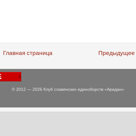
Главная страница
Предыдущее
© 2012 — 2026 Клуб славянских единоборств «Аридан»