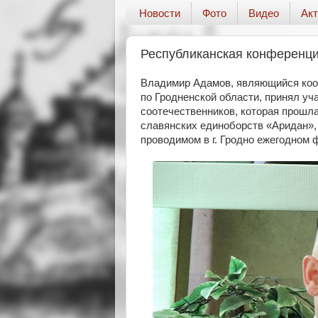
Новости
Фото
Видео
Акт
Республиканская конференци
Владимир Адамов, являющийся коо
по Гродненской области, принял уч
соотечественников, которая прошла
славянских единоборств «Аридан», 
проводимом в г. Гродно ежегодном 