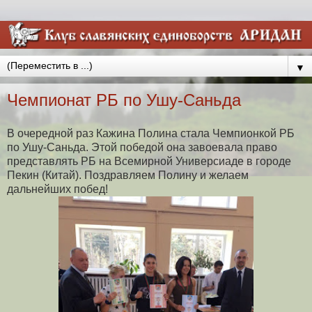
▼
Чемпионат РБ по Ушу-Саньда
В очередной раз Кажина Полина стала Чемпионкой РБ
по Ушу-Саньда. Этой победой она завоевала право
представлять РБ на Всемирной Универсиаде в городе
Пекин (Китай). Поздравляем Полину и желаем
дальнейших побед!